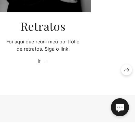
Retratos
Foi aqui que reuni meu portfólio
de retratos. Siga o link.
Ir
→
a