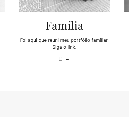
Família
Foi aqui que reuni meu portfólio familiar.
Siga o link.
Ir
→
Muito Mais Que Fotografi