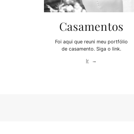
Casamentos
Foi aqui que reuni meu portfólio
de casamento. Siga o link.
Ir
→